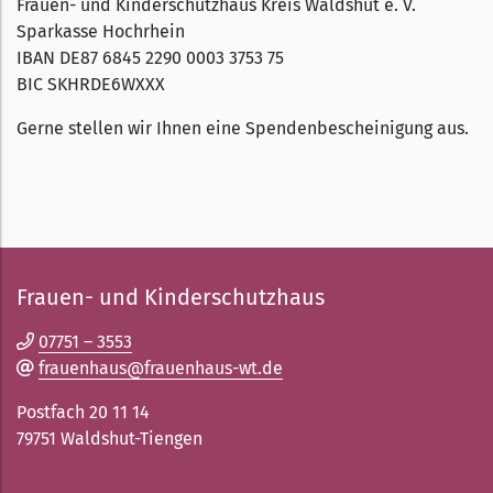
Frauen- und Kinderschutzhaus Kreis Waldshut e. V.
Sparkasse Hochrhein
IBAN
DE87 6845 2290 0003 3753 75
BIC
SKHRDE6WXXX
Gerne stellen wir Ihnen eine Spendenbescheinigung aus.
Frauen- und Kinderschutzhaus
07751 – 3553
frauenhaus@frauenhaus-wt.de
Postfach 20 11 14
79751 Waldshut-Tiengen