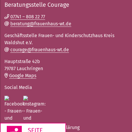
Beratungsstelle Courage
07741 – 808 22 77
beratung@frauenhaus-wt.de
Geschäftsstelle Frauen- und Kinderschutzhaus Kreis
Waldshut e.V.
courage@frauenhaus-wt.de
Hauptstraße 42b
79787 Lauchringen
Google Maps
Social Media
Impressum
Datenschutzerklärung