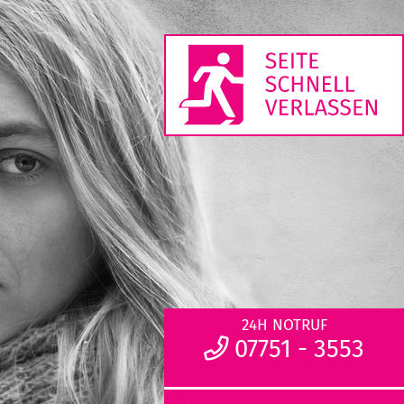
24H NOTRUF
07751 - 3553