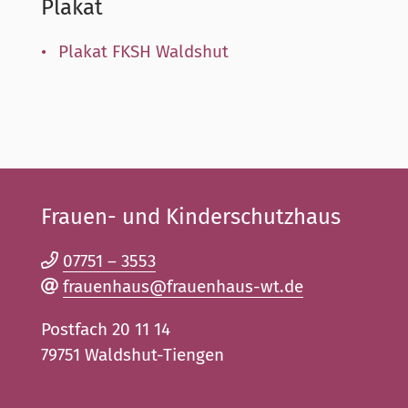
Plakat
Plakat
FKSH
Waldshut
Frauen- und Kinderschutzhaus
07751 – 3553
frauenhaus@frauenhaus-wt.de
Postfach 20 11 14
79751 Waldshut-Tiengen