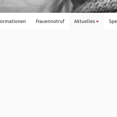
nformationen
Frauennotruf
Aktuelles
Spe